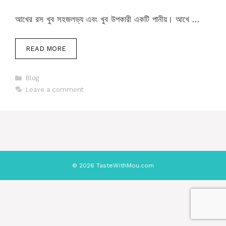
আখের রস খুব সহজলভ্য এবং খুব উপকারী একটি পানীয়। আখে …
READ MORE
Categories
Blog
Leave a comment
© 2026 TasteWithMou.com