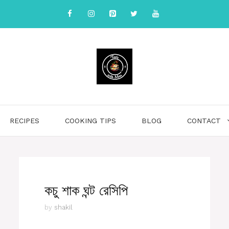
RECIPES
COOKING TIPS
BLOG
CONTACT
কচু শাক ঘন্ট রেসিপি
by
shakil