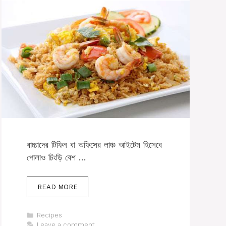
বাচ্চাদের টিফিন বা অফিসের লাঞ্চ আইটেম হিসেবে
পোলাও চিংড়ি বেশ …
READ MORE
Categories
Recipes
Leave a comment