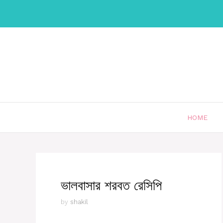
Skip
to
content
HOME
ভালবাসার শরবত রেসিপি
by
shakil