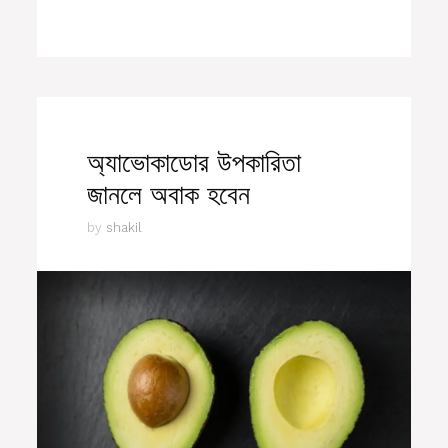
অ্যাভোকাডোর উপকারিতা
জানলে অবাক হবেন
by
shakil