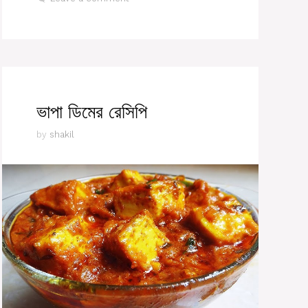
ভাপা ডিমের রেসিপি
by
shakil