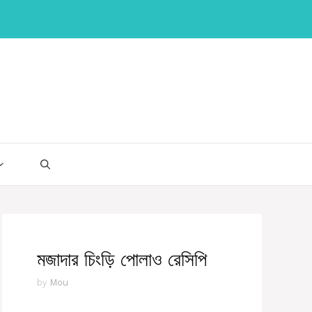
মজাদার চিংড়ি পোলাও রেসিপি
by
Mou