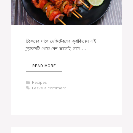
চিকেনের সাথে ভেজিটেবলের ক্রাঞ্চিনেস এই
স্ন্যাকসটি খেতে বেশ ভালোই লাগে …
READ MORE
Categories
Recipes
Leave a comment