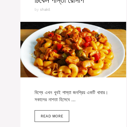
চিকেন পাস্তা রেসিপি
by
shakil
বিশ্বে এখন খুবই পাস্তা জনপ্রিয় একটি খাবার।
সকালের নাশতা হিসেবে …
READ MORE