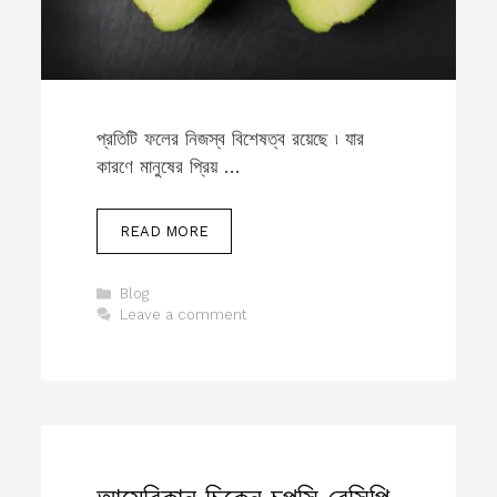
প্রতিটি ফলের নিজস্ব বিশেষত্ব রয়েছে ৷ যার
কারণে মানুষের প্রিয় …
READ MORE
Categories
Blog
Leave a comment