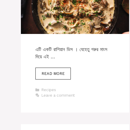
এটি একটি রাশিয়ান ডিস । যেহেতু গরুর মাংস
দিয়ে এই …
READ MORE
Categories
Recipes
Leave a comment