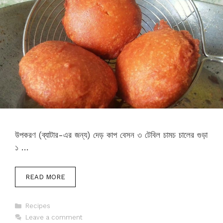
উপকরণ (ব্যাটার-এর জন্য) দেড় কাপ ‏বেসন ৩ টেবিল চামচ ‏চালের গুড়া
১ …
READ MORE
Categories
Recipes
Leave a comment