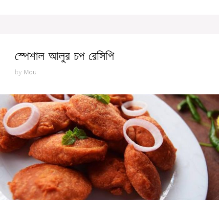
স্পেশাল আলুর চপ রেসিপি
by
Mou