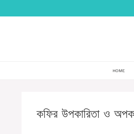
Skip
to
content
HOME
কফির উপকারিতা ও অপকা