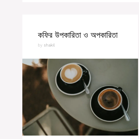
কফির উপকারিতা ও অপকারিতা
by
shakil