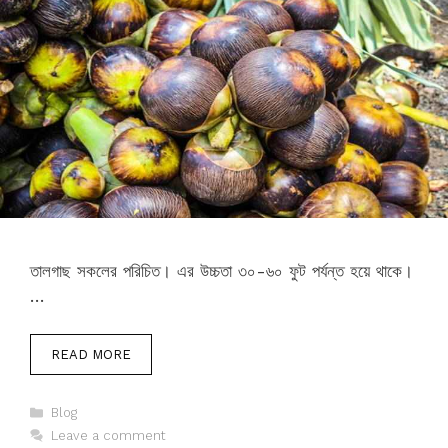
তালগাছ সকলের পরিচিত। এর উচ্চতা ৩০-৬০ ফুট পর্যন্ত হয়ে থাকে।
…
READ MORE
Categories
Blog
Leave a comment