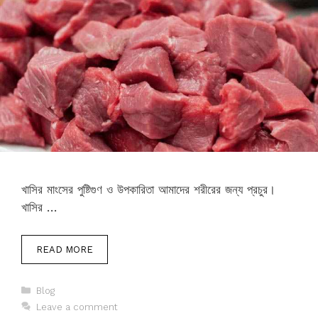
খাসির মাংসের পুষ্টিগুণ ও উপকারিতা আমাদের শরীরের জন্য প্রচুর।
খাসির …
READ MORE
Categories
Blog
Leave a comment