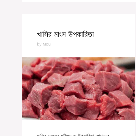
খাসির মাংস উপকারিতা
by
Mou