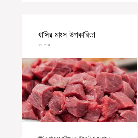
খাসির মাংস উপকারিতা
by
Mou