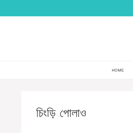
Skip
to
content
HOME
চিংড়ি পোলাও