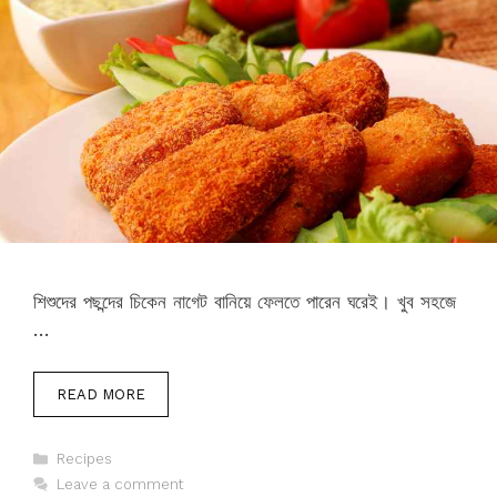
শিশুদের পছন্দের চিকেন নাগেট বানিয়ে ফেলতে পারেন ঘরেই। খুব সহজে
…
READ MORE
Categories
Recipes
Leave a comment