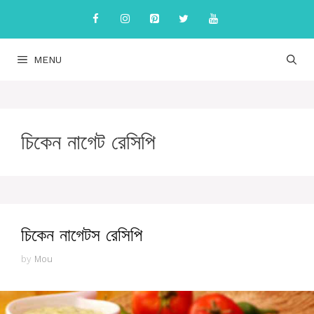
Skip
to
content
MENU
চিকেন নাগেট রেসিপি
চিকেন নাগেটস রেসিপি
by
Mou