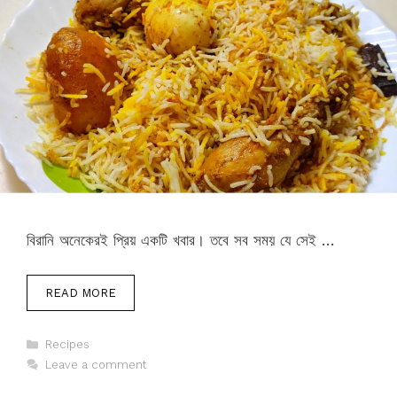
বিরানি অনেকেরই প্রিয় একটি খবার। তবে সব সময় যে সেই …
READ MORE
Categories
Recipes
Leave a comment