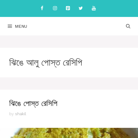
Skip
to
content
MENU
ঝিঙে আলু পোস্ত রেসিপি
ঝিঙে পোস্ত রেসিপি
by
shakil