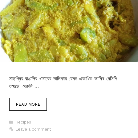
মাছপ্রিয় বাঙালির খাবারের তালিকায় যেমন একাধিক আমিষ রেসিপি
রয়েছে, তেমনি …
READ MORE
Categories
Recipes
Leave a comment