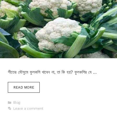
শীতের মৌসুমে ফুলকপি খাবেন না, তা কি হয়? ফুলকপির যে …
READ MORE
Categories
Blog
Leave a comment