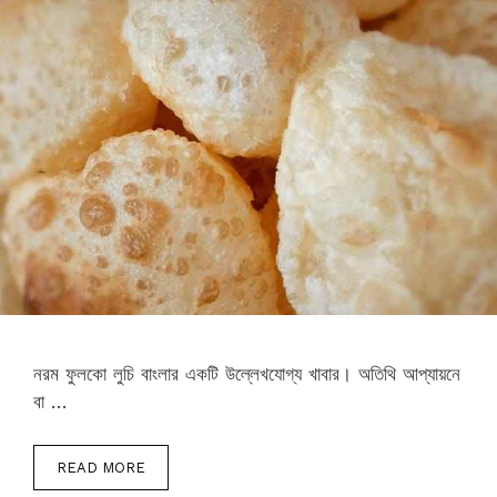
নরম ফুলকো লুচি বাংলার একটি উল্লেখযোগ্য খাবার। অতিথি আপ্যায়নে
বা …
READ MORE