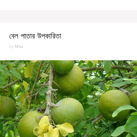
বেল পাতার উপকারিতা
by
Mou