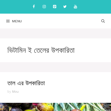
Skip
to
content
MENU
ভিটামিন ই তেলের উপকারিতা
তাল এর উপকারিতা
by
Mou