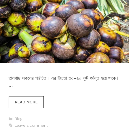
তালগাছ সকলের পরিচিত। এর উচ্চতা ৩০-৬০ ফুট পর্যন্ত হয়ে থাকে।
…
READ MORE
Categories
Blog
Leave a comment