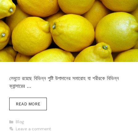
লেবুতে রয়েছে বিভিন্ন পুষ্টি উপাদানের সমারোহ যা শরীরকে বিভিন্ন
ক্যান্সারের …
READ MORE
Categories
Blog
Leave a comment