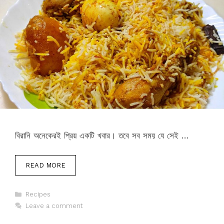
বিরানি অনেকেরই প্রিয় একটি খবার। তবে সব সময় যে সেই …
READ MORE
Categories
Recipes
Leave a comment