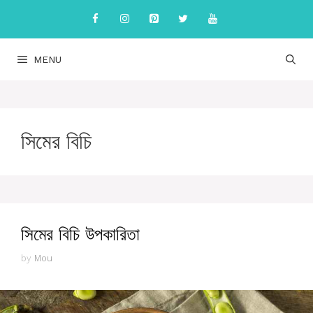
Skip
to
content
MENU
সিমের বিচি
সিমের বিচি উপকারিতা
by
Mou