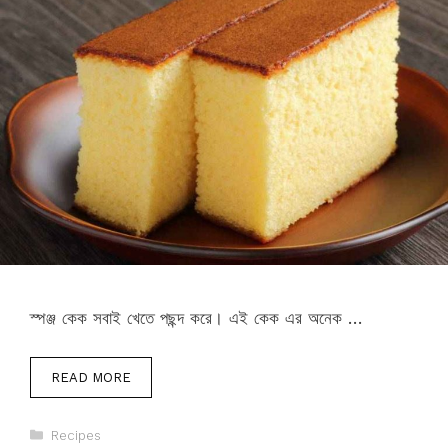
স্পঞ্জ কেক সবাই খেতে পছন্দ করে। এই কেক এর অনেক …
READ MORE
Categories
Recipes