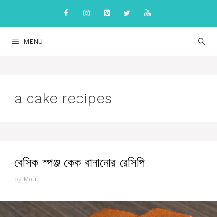
Skip
to
content
MENU
a cake recipes
বেসিক স্পঞ্জ কেক বানানোর রেসিপি
by
Mou