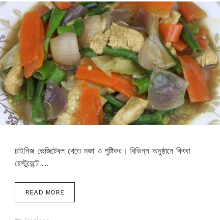
চাইনিজ ভেজিটেবল খেতে মজা ও পুষ্টিকর। বিভিন্ন অনুষ্ঠানে কিংবা
রেস্টুরেন্টে …
READ MORE
Categories