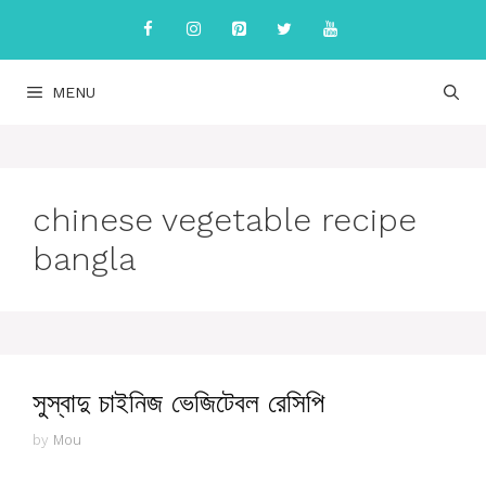
Skip
to
content
MENU
chinese vegetable recipe
bangla
সুস্বাদু চাইনিজ ভেজিটেবল রেসিপি
by
Mou