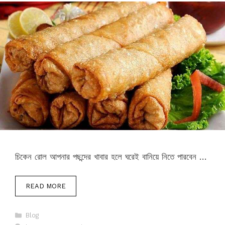
চিকেন রোল আপনার পছন্দের খাবার হলে ঘরেই বানিয়ে নিতে পারবেন …
READ MORE
Categories
Blog