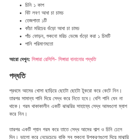
চিনি ১ কাপ
বিট লবণ আধা চা চামচ
তেজপাতা ১টি
কাঁচা মরিচের গুঁড়ো আধা চা চামচ
পাঁচ ফোড়ন, শুকনো মরিচ ভেজে গুঁড়ো করা ১ চিমটি
পানি পরিমাণমতো
আরো দেখুন:
সিঙ্গারা রেসিপি- সিঙ্গারা বানানোর পদ্ধতি
পদ্ধতি
প্রথমে আমের খোসা ছাড়িয়ে ছোটো ছোটো টুকরো করে কেটে নিন।
তারপর সামান্য পানি দিয়ে সেদ্ধ করে নিতে হবে। বেশি পানি যেন না
থাকে। গরম থাকাকালীন একটি ঝাঝরির সাহায্যে সেদ্ধ আমগুলো ম্যাশ
করে নিন।
তারপর একটি প্যান গরম করে তাতে সেদ্ধ আমের পাল্প ও চিনি ঢেলে
দিন। ভালো করে নেড়েচেড়ে বাকি সব শুকনো উপকরণগুলো দিয়ে মাঝারি