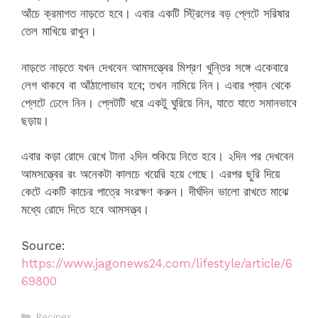
আঁচে ক্রমাগত নাড়তে হবে। এবার একটি স্ট্রিলের বড় প্লেটে সরিষার
তেল মাখিয়ে রাখুন।
নাড়তে নাড়তে যখন দেখবেন আমসত্ত্বের মিশ্রণ খুন্তির সঙ্গে একেবারে
লেগ থাকবে বা আঁঠালোভাব হবে; তখন নামিয়ে নিন। এবার প্যান থেকে
প্লেটে ঢেলে নিন। প্লেটটি ধরে একটু ঘুরিয়ে নিন, যাতে যাতে সমানভাবে
ছড়ায়।
এবার কড়া রোদে রেখে টানা ২দিন শুকিয়ে নিতে হবে। ২দিন পর দেখবেন
আমসত্ত্বের রং অনেকটা কালচে খয়েরি হয়ে গেছে। এরপর ছুরি দিয়ে
কেটে একটি কাচের পাত্রে সংরক্ষণ করুন। দীর্ঘদিন ভালো রাখতে মাঝে
মধ্যে রোদে দিতে হবে আমসত্ত্ব।
Source:
https://www.jagonews24.com/lifestyle/article/6
69800
Categories
Recipes