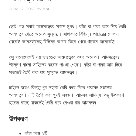
June 12, 2023
by
Mou
ছোট-বড় সবাই আমসত্ত্বের স্বাদে মুগ্ধ। কাঁচা বা পাকা আম দিয়ে তৈরি
আমসত্ত্ব খেতে অনেক সুস্বাদু। সাধারণত বিভিন্ন আচারের দোকান
থেকেই আমসত্ত্বসহ বিভিন্ন আচার কিনে খেয়ে থাকেন অনেকেই!
শুধু বাংলাদেশেই নয় ভারতেও আমসত্ত্বের কদর অনেক। আমসত্ত্বের
উল্লেখ বাংলা সাহিত্যে বহুবার পাওয়া গেছে। কাঁচা বা পাকা আম দিয়ে
সহজেই তৈরি করা যায় সুস্বাদু আমসত্ত্ব।
চাইলে ঘরেও কিন্তু খুব সহজে তৈরি করে নিতে পারবেন মজাদার
আমসত্ত্ব। এটি তৈরি করা খুবই সহজ। আমসহ সামান্য কিছু উপকরণ
হাতের কাছে থাকলেই তৈরি করে নেওয়া যায় আমসত্ত্ব।
উপকরণ
কাঁচা আম ২টি