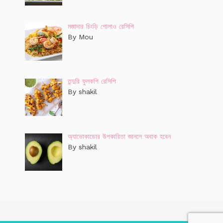
মজাদার চিংড়ি পোলাও রেসিপি
By Mou
তন্দুরি ফুলকপি রেসিপি
By shakil
অ্যাভোকাডোর উপকারিতা জানলে অবাক হবেন
By shakil