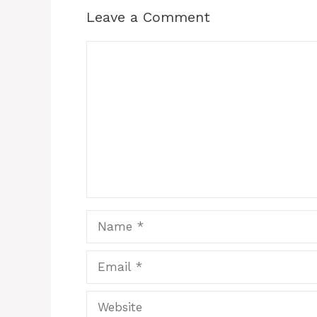
Leave a Comment
Comment
Name
Email
Website