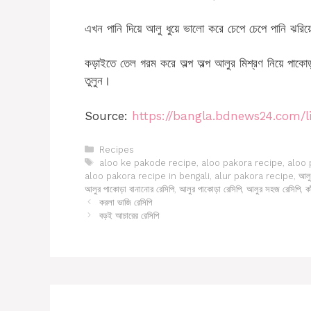
এখন পানি দিয়ে আলু ধুয়ে ভালো করে চেপে চেপে পানি ঝরি
কড়াইতে তেল গরম করে অল্প অল্প আলুর মিশ্রণ নিয়ে পাকো
তুলুন।
Source:
https://bangla.bdnews24.com/li
Categories
Recipes
Tags
aloo ke pakode recipe
,
aloo pakora recipe
,
aloo 
aloo pakora recipe in bengali
,
alur pakora recipe
,
আলু 
আলুর পাকোড়া বানানোর রেসিপি
,
আলুর পাকোড়া রেসিপি
,
আলুর সহজ রেসিপি
,
ক
করলা ভাজি রেসিপি
বড়ই আচারের রেসিপি