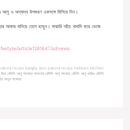
য়ে আলু ও অন্যান্য উপকরণ একসঙ্গে মিশিয়ে নিন।
ড়ার আকার বানিয়ে তেলে ছাড়ুন। মাঝারি আঁচে বাদামি করে ভেজে
festyle/article1281647.bdnews
pakora recipe bangla
,
aloo pakora recipe hebbars kitchen
,
দিয়ে রেসিপি
,
আলু পাকোড়া বানানোর রেসিপি
,
আলু পাকোরা রেসিপি
,
আলু ভাজির রেসিপি
,
াঁচা আলুর পাকোড়া