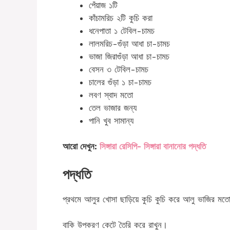
পেঁয়াজ ১টি
কাঁচামরিচ ২টি কুচি করা
ধনেপাতা ১ টেবিল-চামচ
লালমরিচ-গুঁড়া আধা চা-চামচ
ভাজা জিরাগুঁড়া আধা চা-চামচ
বেসন ৩ টেবিল-চামচ
চালের গুঁড়া ১ চা-চামচ
লবণ স্বাদ মতো
তেল ভাজার জন্য
পানি খুব সামান্য
আরো দেখুন:
সিঙ্গারা রেসিপি- সিঙ্গারা বানানোর পদ্ধতি
পদ্ধতি
প্রথমে আলুর খোসা ছাড়িয়ে কুচি কুচি করে আলু ভাজির মতো
বাকি উপকরণ কেটে তৈরি করে রাখুন।