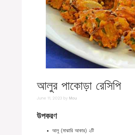
আলুর পাকোড়া রেসিপি
June 11, 2023
by
Mou
উপকরণ
আলু (মাঝারি আকার) ২টি