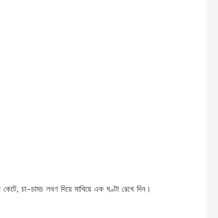
 কেটে, চা-চামচ লবণ দিয়ে মাখিয়ে এক ঘণ্টা রেখে দিন।