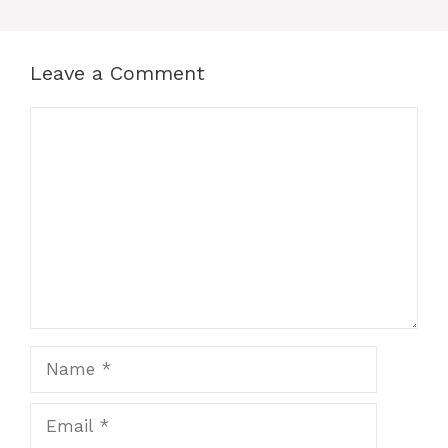
Leave a Comment
Comment
Name
Email