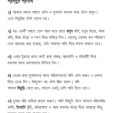
প্রস্তুত প্রণালী
১)
প্রথমে শুকনা প্যানে ওটস ও মুগডাল হালকা করে টেলে রাখুন।
এতে খিচুড়ির টেস্ট ভালো হয়।
২)
বড় একটি প্যানে তেল গরম করে তাতে
রসুন
বাটা, হলুদ গুঁড়ো, আদা
বাটা, জিরা গুঁড়ো ও লবণ দিয়ে কষিয়ে নিন। যেহেতু একদম কম পরিমাণে
তেল ব্যবহার করা হয়েছে, তাই সামান্য পানি দিয়ে মসলা কষাতে হবে।
৩)
এবার টুকরো করে কেটে রাখা গাজর, ব্রকোলি ও মটরশুঁটি দিয়ে
মসলার সাথে ভালোভাবে মিশিয়ে নিন।
৪)
ভেজে রাখা মুগডালের সাথে পরিমাণমতো পানি যোগ করুন ও ঢাকনা
দিয়ে ঢেকে দিন। কিছুক্ষণ পর ওটস মিক্স করুন। যদি
পাতলা
খিচুড়ি
খেতে চান, তাহলে একটু বেশি পানি দিতে হবে।
৫)
চুলার আঁচ কমিয়ে রান্না করুন। পানি কিছুটা টেনে আসলে কাঁচামরিচ
ফালি,
টমেটো
কুঁচি, ধনিয়াপাতা ও গরম মসলার গুঁড়ো দিয়ে আবারো কিছু