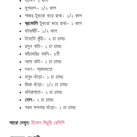
ওটস- ২ কাপ
মুগডাল- ১/২ কাপ
গাজর টুকরো করে রাখা- ১/২ কাপ
ব্রকোলি
টুকরো করে রাখা- ১ কাপ
মটরশুঁটি- ১/২ কাপ
টমেটো কুঁচি- ২ চা চামচ
রসুন বাটা- ১ চা চামচ
কাঁচামরিচ ফালি- ৫টি
আদা বাটা- ১ চা চামচ
লবণ- স্বাদমতো
হলুদ গুঁড়ো- ১ চা চামচ
জিরা গুঁড়ো- ১/২ চা চামচ
ধনিয়াপাতা- ২ চা চামচ
তেল
– ১ চা চামচ
গরম মসলার গুঁড়ো- ১ চা চামচ
আরো দেখুন:
চিকেন খিচুড়ি রেসিপি