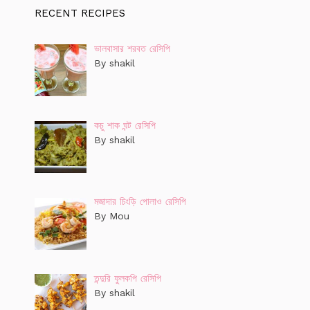
RECENT RECIPES
ভালবাসার শরবত রেসিপি
By shakil
কচু শাক ঘন্ট রেসিপি
By shakil
মজাদার চিংড়ি পোলাও রেসিপি
By Mou
তন্দুরি ফুলকপি রেসিপি
By shakil