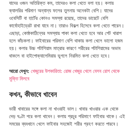
যাদের ওজন অতিরিক্ত কম, তাদেরও কলা খেতে বলা হয়। কলায়
ক্যালরির পরিমাণ অন্যান্য ফলের তুলনায় অনেকটা বেশি। যাদের
ওবেসিটি বা হার্টের কোনও সমস্যা রয়েছে, তাদের ডায়েটে বেশি
কার্বোহাইড্রেট রাখা যাবে না। তারাও বিকল্প হিসেবে কলা খেতে পারেন।
এছাড়া, কোষ্ঠকাঠিন্যের সমস্যায় পাকা কলা খেতে হবে আর পেট খারাপ
হলে কাঁচকলা। ফাইবারের পরিমাণ বেশি থাকায় কলা খেলে ভালো হজম
হয়। কলার উচ্চ পটাশিয়াম মাত্রার কারণে শরীরের পটাশিয়ামের অভাব
থাকলে বা হাইপোক্যালেমিয়ায় ভুগলে নিয়মিত কলা খেতে হবে।
আরো দেখুন:
খেজুরের উপকারিতা: রোজ খেজুর খেলে যেসব রোগ থেকে
মুক্তি মিলবে
কখন, কীভাবে খাবেন
ভারী খাবারের সঙ্গে কলা না খাওয়াই ভাল। খাবার খাওয়ার এক থেকে
দেড় ঘণ্টা পরে কলা খাবেন। কলায় প্রচুর পরিমাণে ফাইবার থাকে। এই
সময়ের ব্যবধানে খেলে ফাইবার সহজেই শরীর গ্রহণ করতে পারবে।