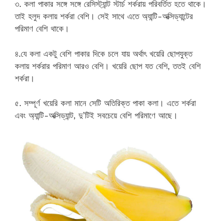
৩. কলা পাকার সঙ্গে সঙ্গে রেসিস্ট্যান্ট স্টার্চ শর্করায় পরিবর্তিত হতে থাকে।
তাই হলুদ কলায় শর্করা বেশি। সেই সাথে এতে অ্যান্টি-অক্সিড্যান্টের
পরিমাণ বেশি থাকে।
৪.যে কলা একটু বেশি পাকার দিকে চলে যায় অর্থাৎ খয়েরি ছোপযুক্ত
কলায় শর্করার পরিমাণ আরও বেশি। খয়েরি ছোপ যত বেশি, ততই বেশি
শর্করা।
৫. সম্পূর্ণ খয়েরি কলা মানে সেটি অতিরিক্ত পাকা কলা। এতে শর্করা
এবং অ্যান্টি-অক্সিড্যান্ট, দু’টিই সবচেয়ে বেশি পরিমাণে আছে।