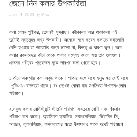
জেনে নিন কলার উপকারিতা
June 4, 2023
by
Mou
কলা যেমন পুষ্টিকর, তেমনই সুস্বাদু। কাঁচাকলা আর পাকাকলা এই
দুটোই স্বাস্থ্যের জন্য উপকারী। অনেকে মনে করেন কলাতে ক্যালোরি
বেশি হওয়ায় তা ডায়েটের জন্য ভালো না, কিন্তু এ ধারণা ভুল। তবে
কলার রকমফেরে কাঁচা থেকে পাকার মধ্যেও বদলে যায় তার গুণাগুণ।
এজন্য শরীরের প্রয়োজন বুঝে তারপর কলা খেতে হবে।
১.কাঁচা অবস্থায় কলা সবুজ থাকে। পাকার সঙ্গে সঙ্গে হলুদ হয় সেই সঙ্গে
পুষ্টিগুণও বদলাতে থাকে। রং দেখেই বোঝা যায় উপস্থিত উপাদানগুলোর
পরিমাণ।
২.সবুজ কলায় রেসিস্ট্যান্ট স্টার্চের পরিমাণ সবচেয়ে বেশি এবং শর্করার
পরিমাণ কম থাকে। অ্যামিনো অ্যাসিড, ম্যাগনেশিয়াম, ভিটামিন সি,
আয়রন, ক্যালশিয়াম, ফসফরাসের মতো উপাদানও থাকে যথেষ্ট পরিমাণে।