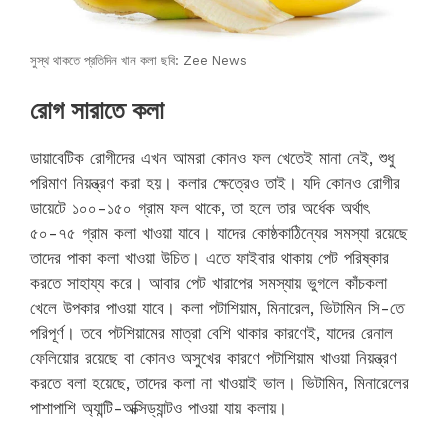
সুস্থ থাকতে প্রতিদিন খান কলা ছবি: Zee News
রোগ সারাতে কলা
ডায়াবেটিক রোগীদের এখন আমরা কোনও ফল খেতেই মানা নেই, শুধু
পরিমাণ নিয়ন্ত্রণ করা হয়। কলার ক্ষেত্রেও তাই। যদি কোনও রোগীর
ডায়েটে ১০০-১৫০ গ্রাম ফল থাকে, তা হলে তার অর্ধেক অর্থাৎ
৫০-৭৫ গ্রাম কলা খাওয়া যাবে। যাদের কোষ্ঠকাঠিন্যের সমস্যা রয়েছে
তাদের পাকা কলা খাওয়া উচিত। এতে ফাইবার থাকায় পেট পরিষ্কার
করতে সাহায্য করে। আবার পেট খারাপের সমস্যায় ভুগলে কাঁচকলা
খেলে উপকার পাওয়া যাবে। কলা পটাশিয়াম, মিনারেল, ভিটামিন সি-তে
পরিপূর্ণ। তবে পটশিয়ামের মাত্রা বেশি থাকার কারণেই, যাদের রেনাল
ফেলিয়োর রয়েছে বা কোনও অসুখের কারণে পটাশিয়াম খাওয়া নিয়ন্ত্রণ
করতে বলা হয়েছে, তাদের কলা না খাওয়াই ভাল। ভিটামিন, মিনারেলের
পাশাপাশি অ্যান্টি-অক্সিড্যান্টও পাওয়া যায় কলায়।