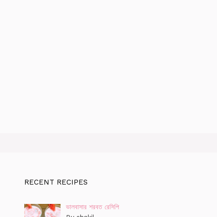
RECENT RECIPES
ভালবাসার শরবত রেসিপি
By shakil