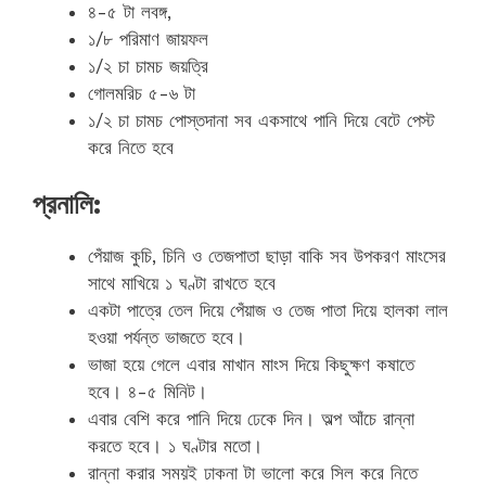
৪-৫ টা লবঙ্গ,
১/৮ পরিমাণ জায়ফল
১/২ চা চামচ জয়ত্রি
গোলমরিচ ৫-৬ টা
১/২ চা চামচ পোস্তদানা সব একসাথে পানি দিয়ে বেটে পেস্ট
করে নিতে হবে
প্রনালি:
পেঁয়াজ কুচি, চিনি ও তেজপাতা ছাড়া বাকি সব উপকরণ মাংসের
সাথে মাখিয়ে ১ ঘণ্টা রাখতে হবে
একটা পাত্রে তেল দিয়ে পেঁয়াজ ও তেজ পাতা দিয়ে হালকা লাল
হওয়া পর্যন্ত ভাজতে হবে।
ভাজা হয়ে গেলে এবার মাখান মাংস দিয়ে কিছুক্ষণ কষাতে
হবে। ৪-৫ মিনিট।
এবার বেশি করে পানি দিয়ে ঢেকে দিন। অল্প আঁচে রান্না
করতে হবে। ১ ঘণ্টার মতো।
রান্না করার সময়ই ঢাকনা টা ভালো করে সিল করে নিতে