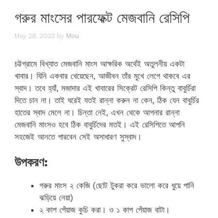
গরুর মাংসের পারফেক্ট মেজবানি রেসিপি
May 28, 2023
by
Mou
চট্টগ্রামে বিখ্যাত মেজবানি মাংস আক্ষরিক অর্থেই অতুলনীয় একটা
খাবার। যিনি একবার খেয়েছেন, আজীবন তাঁর মুখে লেগে থাকবে এর
স্বাদ। তবে হ্যাঁ, মজাদার এই খাবারের সিক্রেট রেসিপি কিন্তু বাবুর্চিরা
দিতে চান না। তাই ঘরেই যতই রান্না করুন না কেন, ঠিক যেন বাবুর্চির
হাতের স্বাদ মেলে না। চিন্তা নেই, এখন থেকে আপনার রান্না
মেজবানি মাংসও হবে ঠিক বাবুর্চিদের মতই। এই রেসিপিতে আপনি
সহজেই আনতে পারবেন সেই অসাধারণ সুস্বাদ।
উপকরণ:
গরুর মাংস ২ কেজি (ছোট টুকরা করে ভালো করে ধুয়ে পানি
ঝড়িয়ে নেয়া)
২ কাপ পেঁয়াজ কুচি করা। ও ১ কাপ পেঁয়াজ বাটা।