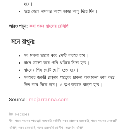
হবে।
হয়ে গেলে নামানর আগে ভাজা আলু দিয়ে দিন।
আরও পড়ুন:
কষা গরুর মাংসের রেসিপি
মনে রাখুন:
সব মশলা ভালো করে পেস্ট করতে হবে।
মাংস ভালো করে পানি ঝড়িয়ে নিতে হবে।
মাংসের পিস ছোট ছোট হতে হবে।
সবচেয়ে জরুরি রান্নার পাত্রের ঢাকনা অবধাকনা ভাল করে
সিল করে নিতে হবে। ও অল্প জ্বালে রান্না হবে।
Source:
mojarranna.com
Categories
Recipes
Tags
গরুর মাংসের পারফেক্ট মেজবানি রেসিপি
,
গরুর মাংসের মেজবানি
,
গরুর মাংসের মেজবানি
রেসিপি
,
গরুর মেজবানি
,
গরুর মেজবানি রেসিপি
,
মেজবানি রেসিপি