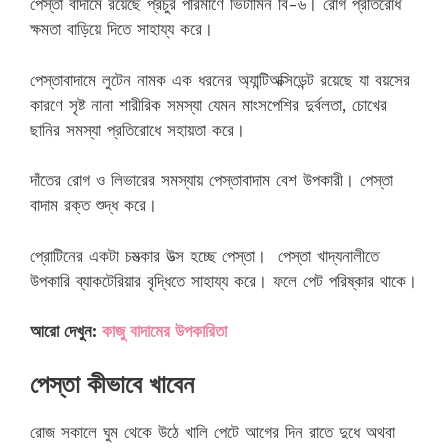
পেস্তা বাদামে রয়েছে প্রচুর পরিমাণে ভিটামিন বি-৬। রোগ প্রতিরোধ
ক্ষমতা বাড়িয়ে দিতে সাহায্য করে।
পেস্তাবাদামে লুটেন নামক এক ধরনের অ্যান্টিঅক্সিডেন্ট রয়েছে যা বয়সের
কারণে সৃষ্ট নানা শারীরিক সমস্যা যেমন মাংসপেশির দুর্বলতা, চোখের
ছানির সমস্যা প্রতিরোধে সহায়তা করে।
দাঁতের রোগ ও লিভারের সমস্যায় পেস্তাবাদাম বেশ উপকারী। পেস্তা
বাদাম রক্ত শুদ্ধ করে।
প্রোটিনের একটা চমত্‍কার উত্‍স হচ্ছে পেস্তা। পেস্তা খাদ্যনালীতে
উপকারি ব্যাকটেরিয়ার বৃদ্ধিতে সাহায্য করে। ফলে পেট পরিষ্কার থাকে।
আরো দেখুন:
কাজু বাদামের উপকারিতা
পেস্তা কীভাবে খাবেন
রোজ সকালে ঘুম থেকে উঠে খালি পেটে আগের দিন রাতে দুধে অথবা