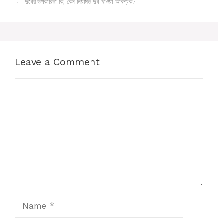
দুধের উপকারিতা কি, কেন নিয়মিত দুধ খাওয়া আবশ্যক?
Leave a Comment
Comment
Name