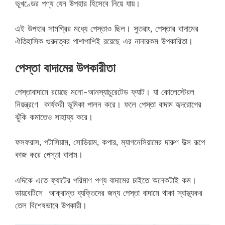
ভূখণ্ডের পণ্য যেন উপহার হিসেবে নিয়ে যায়।
এই উপহার সামগ্রির মধ্যে পেস্তাও ছিল। সুতরাং, পেস্তার বাদামের
ঐতিহাসিক গুরুত্বের পাশাপাশিই রয়েছে এর নানারকম উপকারিতা।
পেস্তা বাদামের উপকারীতা
পেস্তাবাদামে রয়েছে মনো-আনস্যাচুরেটেড ফ্যাট। যা কোলেস্টেরল
নিয়ন্ত্রণে কার্যকরী ভূমিকা পালন করে। ফলে পেস্তা বাদাম হৃদরোগের
ঝুঁকি কমাতেও সাহায্য করে।
ফসফরাস, পটাসিয়াম, সোডিয়াম, কপার, ম্যাগনেসিয়ামের দারুণ উত্‍স রূপে
কাজ করে পেস্তা বাদাম।
এদিকে এতে ফ্যাটের পরিমাণ পণ্য বাদামের চাইতে অনেকটাই কম।
ডায়বেটিসে আক্রান্ত ব্যক্তিদের জন্য পেস্তা বাদামে থাকা স্বাস্থ্যকর
তেল বিশেষভাবে উপকারী।