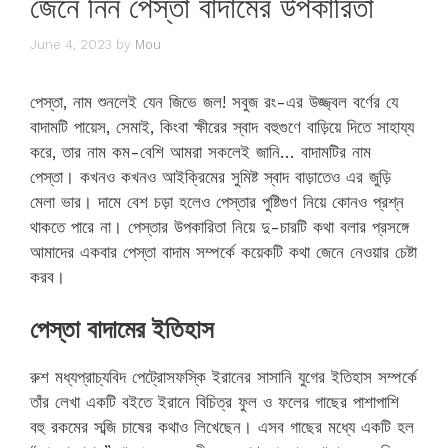
জেনে নিন পেস্তা বাদামের উপকারিতা
June 4, 2023
by
Mou
পেস্তা, নাম শুনলেই যেন জিভে জল! সবুজ রং-এর উজ্জ্বল বর্ণের যে
বাদামটি পায়েস, সেমাই, কিংবা ক্ষীরের স্বাদ বহুগুণে বাড়িয়ে দিতে সাহায্য
করে, তার নাম কম-বেশি আমরা সকলেই জানি… বাদামটির নাম
পেস্তা। কখনও কখনও আইক্রিমের সুমিষ্ট স্বাদ বাড়াতেও এর জুড়ি
মেলা ভার। দামে বেশ চড়া হলেও পেস্তার পুষ্টিগুণ নিয়ে কোনও প্রশ্ন
থাকতে পারে না। পেস্তার উপকারিতা নিয়ে দু-চারটি কথা বলার প্রসঙ্গে
আমাদের একবার পেস্তা বাদাম সম্পর্কে কয়েকটি কথা জেনে নেওয়ার চেষ্টা
করব।
পেস্তা বাদামের ইতিহাস
রুশ মধ্যপ্রাচ্যবিদ পেট্রোসফস্কি ইরানের সাসানি যুগের ইতিহাস সম্পর্কে
তাঁর লেখা একটি বইতে ইরানে বিচিত্র ফুল ও ফলের গাছের পাশাপাশি
বহু রকমের সব্জি চাষের কথাও লিখেছেন। এসব গাছের মধ্যে একটি হল