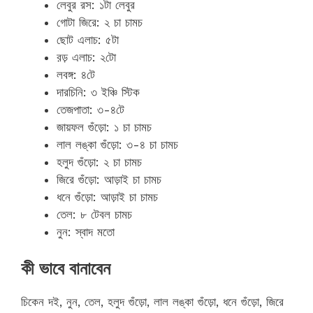
লেবুর রস: ১টা লেবুর
গোটা জিরে: ২ চা চামচ
ছোট এলাচ: ৫টা
ব়ড় এলাচ: ২টো
লবঙ্গ: ৪টে
দারচিনি: ৩ ইঞ্চি স্টিক
তেজপাতা: ৩-৪টে
জায়ফল গুঁড়ো: ১ চা চামচ
লাল লঙ্কা গুঁড়ো: ৩-৪ চা চামচ
হলুদ গুঁড়ো: ২ চা চামচ
জিরে গুঁড়ো: আড়াই চা চামচ
ধনে গুঁড়ো: আড়াই চা চামচ
তেল: ৮ টেবল চামচ
নুন: স্বাদ মতো
কী ভাবে বানাবেন
চিকেন দই, নুন, তেল, হলুদ গুঁড়ো, লাল লঙ্কা গুঁড়ো, ধনে গুঁড়ো, জিরে