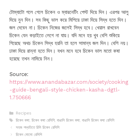
টোম্যাটো গলে গেলে চিকেন ও ম্যারনেটিং পেস্ট দিয়ে দিন। এরপর আলু
দিয়ে নুন দিন। সব কিছু ভাল করে মিশিয়ে ঢাকা দিয়ে সিদ্ধ হতে দিন।
জল দেবেন না। চিকেন নিজের জলেই সিদ্ধ হবে। খেয়াল রাখবেন
চিকেন যেন কড়াইতে লেগে না যায়। যদি মনে হয় খুব বেশি শুকিয়ে
গিয়েছে অথচ চিকেন সিদ্ধ হয়নি তা হলে সামান্য জল দিন। বেশি নয়।
ঢাকা দিয়ে রান্না হতে দিন। যখন মনে হবে চিকেন ভাল মতো কষা
হয়েছে তখন নামিয়ে নিন।
Source:
https://www.anandabazar.com/society/cooking
-guide-bengali-style-chicken-kasha-dgtl-
1.750666
Categories
Recipes
Tags
চিকেন কষা
,
চিকেন কষা রেসিপি
,
বাঙালি চিকেন কষা
,
বাঙালি চিকেন কষা রেসিপি
সহজ পদ্ধতিতে চিলি চিকেন রেসিপি
চিকেন মোমো রেসিপি