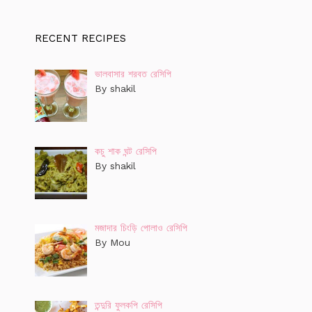
RECENT RECIPES
ভালবাসার শরবত রেসিপি
By shakil
কচু শাক ঘন্ট রেসিপি
By shakil
মজাদার চিংড়ি পোলাও রেসিপি
By Mou
তন্দুরি ফুলকপি রেসিপি