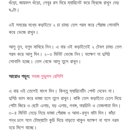
গুঁড়ো, জায়ফল গুঁড়ো, লেবুর রস দিয়ে ম্যারিনেট করে ফ্রিজে রাখুন দেড়
ঘণ্টা।
এই সময়ের মধ্যে কড়াইতে ২ চা চামচ তেল গরম করে পেঁয়াজ সোনালি
করে ভেজে রাখুন।
আলু নুন, হলুদ মাখিয়ে নিন। এ বার ওই কড়াইতেই ২ টেবল চামচ তেল
গরম করে আলু দিন। ২-৩ মিনিট ভেজে নিন। যতক্ষণ না দুপিঠ
সোনালি হচ্ছে। তেল থেকে আলু তুলে রাখুন।
আরোও পড়ুন:
সহজ নুডুলস রেসিপি
এ বার ওই তেলেই মাংস দিন। কিন্তু ম্যারিনেটিং পেস্ট দেবেন না।
দুপিঠ ভাল করে ভাজা হলে তুলে রাখুন। বাকি তেল কড়াইতে ঢেলে দিয়ে
গোটা জিরে ও ছোট এলাচ, বড় এলাচ, লবঙ্গ, দারচিনি ও তেজপাতা দিন।
৩-৪ মিনিট নেড়ে নিয়ে ভাজা পেঁয়াজ ও আদা-রসুন বাটা দিন। কাঁচা
গন্ধ চলে গলে টোম্যাটো কুচি দিয়ে নাড়তে থাকুন যতক্ষণ না গলে নরম
হয়ে মিশে যাচ্ছে।