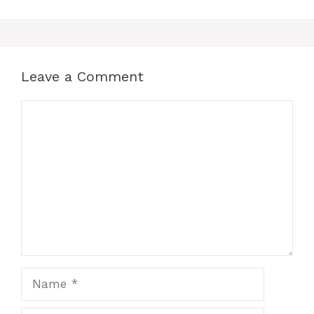
Leave a Comment
Comment
Name