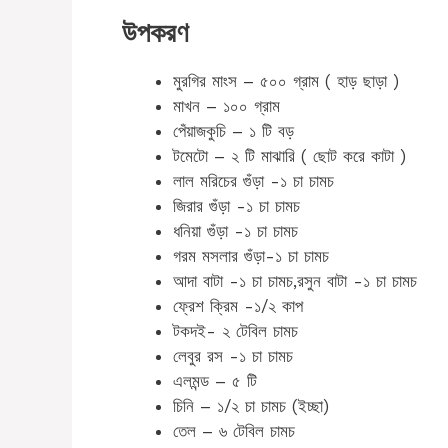
উপকরণ
মুরগির মাংস – ৫০০ গ্রাম ( হাড় ছাড়া )
মাখন – ১০০ গ্রাম
পেঁয়াজকুচি – ১ টি বড়
টমেটো – ২ টি মাঝারি ( ছোট করে কাটা )
লাল মরিচের গুঁড়া -১ চা চামচ
জিরার গুঁড়া -১ চা চামচ
ধনিয়া গুঁড়া -১ চা চামচ
গরম মসলার গুঁড়া-১ চা চামচ
আদা বাটা -১ চা চামচ,রসুন বাটা -১ চা চামচ
ফ্রেশ ক্রিম -১/২ কাপ
টকদই- ২ টেবিল চামচ
লেবুর রস -১ চা চামচ
এলমন্ড – ৫ টি
চিনি – ১/২ চা চামচ (ইচ্ছা)
তেল – ৬ টেবিল চামচ