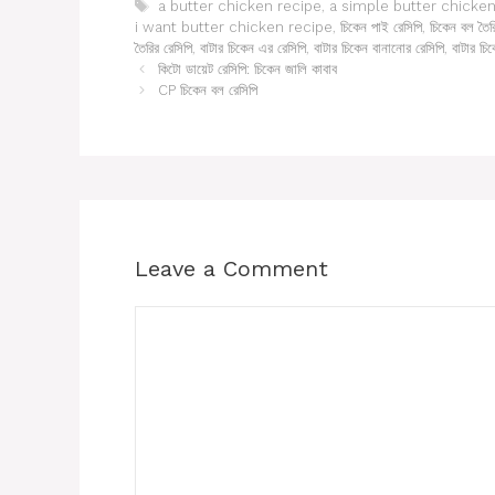
Tags
a butter chicken recipe
,
a simple butter chicken
i want butter chicken recipe
,
চিকেন পাই রেসিপি
,
চিকেন বল তৈর
তৈরির রেসিপি
,
বাটার চিকেন এর রেসিপি
,
বাটার চিকেন বানানোর রেসিপি
,
বাটার চি
কিটো ডায়েট রেসিপি: চিকেন জালি কাবাব
CP চিকেন বল রেসিপি
Leave a Comment
Comment