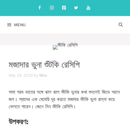
Skip
to
content
MENU
মজাদার ভুনা শুঁটকি রেসিপি
May 24, 2023
by
Mou
সাদা গরম ভাতের সঙ্গে ঝাল ঝাল শুঁটকি ভুনার কথা শুনলেই জিভে আসে
জল। স্বাদের এক ঘেমেয়ি দূর করতে মজাদার শুঁটকি ভুনা রান্না করে
ফেলতে পারেন। জেনে নিন শুঁটকি রেসিপি।
উপকরণ: