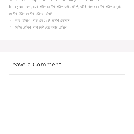
bangladeshi
,
চেপা শুটকি রেসিপি
,
শুটকি ভর্তা রেসিপি
,
শুটকি মাছের রেসিপি
,
শুটকি রান্নার
রেসিপি
,
শুঁটকি রেসিপি
,
শুটকির রেসিপি
লাউ রেসিপি : লাউ এর ১১টি রেসিপি একসঙ্গে
মিষ্টির রেসিপি: সাদা মিষ্টি তৈরি করার রেসিপি
Leave a Comment
Comment