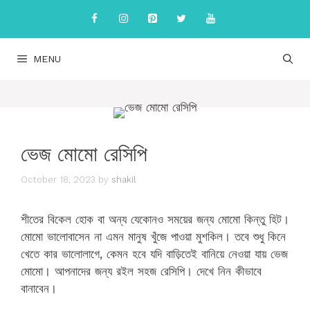
Skip
to
content
MENU
ভেজ মোমো রেসিপি
October 18, 2023
by
shakil
শীতের বিকেল হোক বা অন্য যেকোনও সময়ের জন্য মোমো কিন্তু হিট।
মোমো ভালোবাসেন না এমন মানুষ খুঁজে পাওয়া মুশকিল। তবে শুধু কিনে
খেতে কার ভালোলাগে, কেমন হবে যদি বাড়িতেই বানিয়ে নেওয়া যায় ভেজ
মোমো। আপনাদের জন্য রইল সহজ রেসিপি। দেখে নিন কীভাবে
বানাবেন।