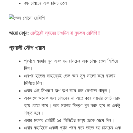
বড় চামচের এক চামচ তেল
আরো দেখুন:
রেস্টুরেন্ট স্বাদের চাওমিন বা নুডলস রেসিপি !
প্রণালী স্টেপ ওয়ান
প্রথমে ময়দায় নুন এবং বড় চামচের এক চামচ তেল মিশিয়ে
নিন।
এরপর হাতের সাহায্যেই তেল আর নুন ভালো করে ময়দায়
মিশিয়ে নিন।
এবার এই মিশ্রণে অল্প অল্প করে জল মেশাতে থাকুন।
একসঙ্গে অনেক জল ঢালবেন না এতে করে ময়দার লেচি নরম
হয়ে যেতে পারে। তবে ময়দার মিশ্রণ খুব নরম হবে না একটু
শক্ত হবে।
এবার ময়দার লেচিটি ১৫ মিনিটের জন্য ঢেকে রেখে দিন।
এবার কড়াইতে একটা প্যান গরম করে তাতে বড় চামচের এক