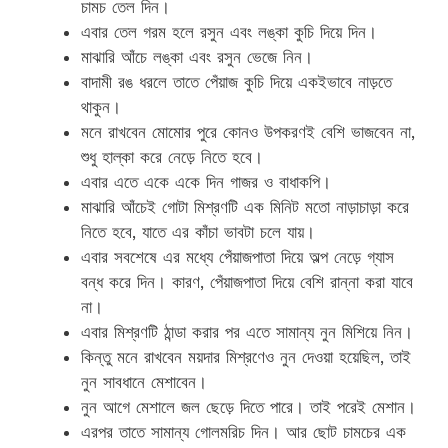
চামচ তেল দিন।
এবার তেল গরম হলে রসুন এবং লঙ্কা কুচি দিয়ে দিন।
মাঝারি আঁচে লঙ্কা এবং রসুন ভেজে নিন।
বাদামী রঙ ধরলে তাতে পেঁয়াজ কুচি দিয়ে একইভাবে নাড়তে
থাকুন।
মনে রাখবেন মোমোর পুরে কোনও উপকরণই বেশি ভাজবেন না,
শুধু হাল্কা করে নেড়ে নিতে হবে।
এবার এতে একে একে দিন গাজর ও বাধাকপি।
মাঝারি আঁচেই গোটা মিশ্রণটি এক মিনিট মতো নাড়াচাড়া করে
নিতে হবে, যাতে এর কাঁচা ভাবটা চলে যায়।
এবার সবশেষে এর মধ্যে পেঁয়াজপাতা দিয়ে অল্প নেড়ে গ্যাস
বন্ধ করে দিন। কারণ, পেঁয়াজপাতা দিয়ে বেশি রান্না করা যাবে
না।
এবার মিশ্রণটি ঠান্ডা করার পর এতে সামান্য নুন মিশিয়ে নিন।
কিন্তু মনে রাখবেন ময়দার মিশ্রণেও নুন দেওয়া হয়েছিল, তাই
নুন সাবধানে মেশাবেন।
নুন আগে মেশালে জল ছেড়ে দিতে পারে। তাই পরেই মেশান।
এরপর তাতে সামান্য গোলমরিচ দিন। আর ছোট চামচের এক