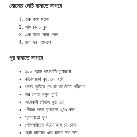
মোমোর লেচি বানাতে লাগবে
এক কাপ ময়দা
আধ চামচ নুন
এক চামচ সাদা তেল
জল ৭৫ এমএল
পুর বানাতে লাগবে
১০০ গ্রাম বাধাকপি কুচোনো
কাঁচালঙ্কা কুচোনো ২টো
গাজর কুরিয়ে নেওয়া অর্ধেকটা পরিমাণ
চার কোয়া রসুন কুচি
অর্ধেকটা পেঁয়াজ কুচোনো
পেঁয়াজ পাতা কুচোনো ১/৩ কাপ
স্বাদমতো নুন
গোলমরিচের গুঁড়ো আধ চা-চামচ
ছোট চামচের এক চামচ সয়া সস