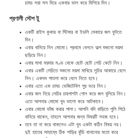
চামচ সয়া সস দিয়ে একবার ভাল করে মিশিয়ে দিন।
প্রণালী স্টেপ টু
একটি রাইস কুকার বা স্টিমার বা ইডলি মেকারে জল ফুটতে
দিন।
এবার বানিয়ে নিন মোমো। প্রথমে বেলনে অল্প শুকনো ময়দা
ছড়িয়ে নিন।
এবার মাখা ময়দার মণ্ড থেকে ছোট ছোট লেচি কেটে নিন।
এবার একটি লেচিতে শুকনো ময়দা মাখিয়ে লুচির আকারে বেলে
নিন। একদম পাতলা করে বেলে নিতে হবে।
এবার এতে এক চামচ ভেজিটেবিল পুর ভরে নিন।
এবার জল নিয়ে লেচির চারপাশটা গোল করে জল বুলিয়ে নিন।
এতে আপনার মোমো খুব ভালো করে আটকাবে।
এবার মোমো ভাঁজ করার পালা। আপনি যদি বাড়িতে পুলি পিঠে
বানিয়ে থাকেন, তাহলে আপনার জন্য বিষয়টি সহজ হবে।
তবে তা না করে থাকলেও এটা খুব একটা কঠিন বিষয় নয়।
দুই হাতের সাহায্যে ঠিক শাড়ির কুঁচি বানানোর মতো করে