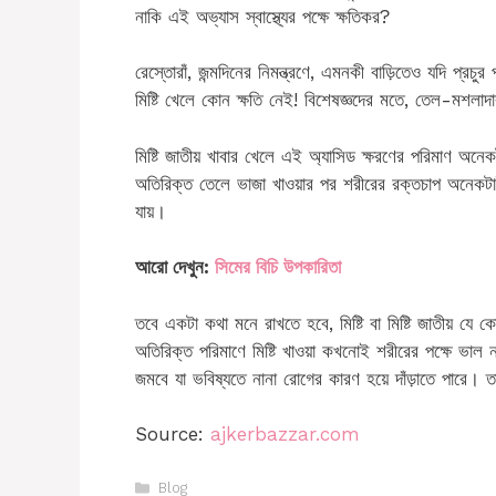
নাকি এই অভ্যাস স্বাস্থ্যের পক্ষে ক্ষতিকর?
রেস্তোরাঁ, জন্মদিনের নিমন্ত্রণে, এমনকী বাড়িতেও যদি প্র
মিষ্টি খেলে কোন ক্ষতি নেই! বিশেষজ্ঞদের মতে, তেল-মশলাদা
মিষ্টি জাতীয় খাবার খেলে এই অ্যাসিড ক্ষরণের পরিমাণ অনেক
অতিরিক্ত তেলে ভাজা খাওয়ার পর শরীরের রক্তচাপ অনেকটাই 
যায়।
আরো দেখুন:
সিমের বিচি উপকারিতা
তবে একটা কথা মনে রাখতে হবে, মিষ্টি বা মিষ্টি জাতীয় যে
অতিরিক্ত পরিমাণে মিষ্টি খাওয়া কখনোই শরীরের পক্ষে ভাল ন
জমবে যা ভবিষ্যতে নানা রোগের কারণ হয়ে দাঁড়াতে পারে। ত
Source:
ajkerbazzar.com
Categories
Blog