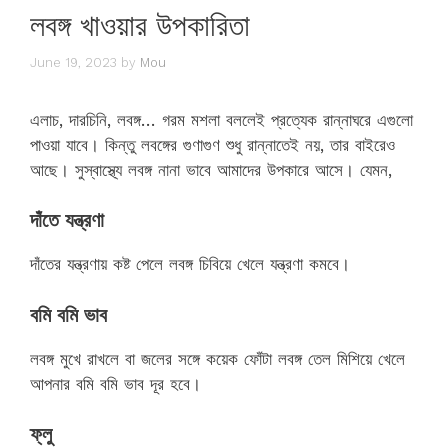
লবঙ্গ খাওয়ার উপকারিতা
June 19, 2023
by
Mou
এলাচ, দারচিনি, লবঙ্গ… গরম মশলা বললেই প্রত্যেক রান্নাঘরে এগুলো
পাওয়া যাবে। কিন্তু লবঙ্গের গুণাগুণ শুধু রান্নাতেই নয়, তার বাইরেও
আছে। সুস্বাস্থ্যে লবঙ্গ নানা ভাবে আমাদের উপকারে আসে। যেমন,
দাঁতে যন্ত্রণা
দাঁতের যন্ত্রণায় কষ্ট পেলে লবঙ্গ চিবিয়ে খেলে যন্ত্রণা কমবে।
বমি বমি ভাব
লবঙ্গ মুখে রাখলে বা জলের সঙ্গে কয়েক ফোঁটা লবঙ্গ তেল মিশিয়ে খেলে
আপনার বমি বমি ভাব দূর হবে।
ফ্লু