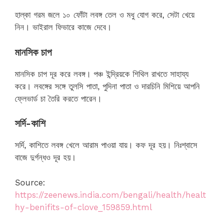
হাল্কা গরম জলে ১০ ফোঁটা লবঙ্গ তেল ও মধু যোগ করে, সেটা খেয়ে
নিন। ভাইরাল ফিভারে কাজে দেবে।
মানসিক চাপ
মানসিক চাপ দূর করে লবঙ্গ। পঞ্চ ইন্দ্রিয়কে শিথিল রাখতে সাহায্য
করে। লবঙ্গের সঙ্গে তুলসি পাতা, পুদিনা পাতা ও দারচিনি মিশিয়ে আপনি
ফ্লেভার্ড চা তৈরি করতে পারেন।
সর্দি-কাশি
সর্দি, কাশিতে লবঙ্গ খেলে আরাম পাওয়া যায়। কফ দূর হয়। নিঃশ্বাসে
বাজে দুর্গন্ধও দূর হয়।
Source:
https://zeenews.india.com/bengali/health/healt
hy-benifits-of-clove_159859.html