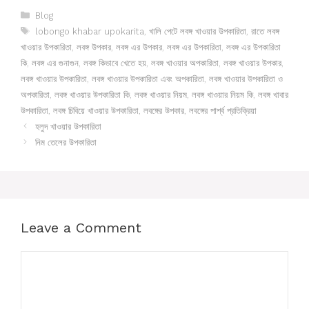
Categories
Blog
Tags
lobongo khabar upokarita
,
খালি পেটে লবঙ্গ খাওয়ার উপকারিতা
,
রাতে লবঙ্গ
খাওয়ার উপকারিতা
,
লবঙ্গ উপকার
,
লবঙ্গ এর উপকার
,
লবঙ্গ এর উপকারিতা
,
লবঙ্গ এর উপকারিতা
কি
,
লবঙ্গ এর গুনাগুন
,
লবঙ্গ কিভাবে খেতে হয়
,
লবঙ্গ খাওয়ার অপকারিতা
,
লবঙ্গ খাওয়ার উপকার
,
লবঙ্গ খাওয়ার উপকারিতা
,
লবঙ্গ খাওয়ার উপকারিতা এবং অপকারিতা
,
লবঙ্গ খাওয়ার উপকারিতা ও
অপকারিতা
,
লবঙ্গ খাওয়ার উপকারিতা কি
,
লবঙ্গ খাওয়ার নিয়ম
,
লবঙ্গ খাওয়ার নিয়ম কি
,
লবঙ্গ খাবার
উপকারিতা
,
লবঙ্গ চিবিয়ে খাওয়ার উপকারিতা
,
লবঙ্গের উপকার
,
লবঙ্গের পার্শ্ব প্রতিক্রিয়া
হলুদ খাওয়ার উপকারিতা
নিম তেলের উপকারিতা
Leave a Comment
Comment