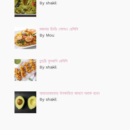
By shakil
মজাদার চিংড়ি পোলাও রেসিপি
By Mou
তন্দুরি ফুলকপি রেসিপি
By shakil
অ্যাভোকাডোর উপকারিতা জানলে অবাক হবেন
By shakil