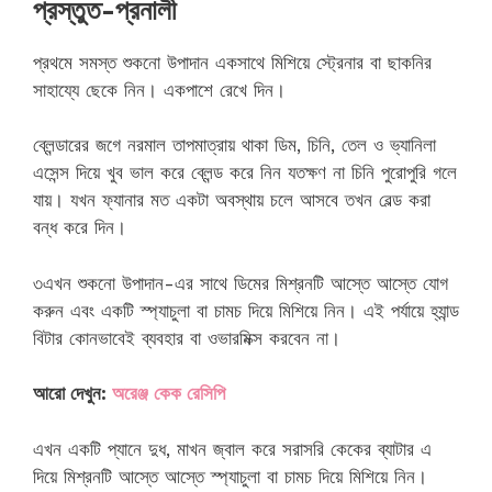
প্রস্তুত-প্রনালী
প্রথমে সমস্ত শুকনো উপাদান একসাথে মিশিয়ে স্ট্রেনার বা ছাকনির
সাহায্যে ছেকে নিন। একপাশে রেখে দিন।
ব্লেন্ডারের জগে নরমাল তাপমাত্রায় থাকা ডিম, চিনি, তেল ও ভ্যানিলা
এসেন্স দিয়ে খুব ভাল করে ব্লেন্ড করে নিন যতক্ষণ না চিনি পুরোপুরি গলে
যায়। যখন ফ্যানার মত একটা অবস্থায় চলে আসবে তখন বেল্ড করা
বন্ধ করে দিন।
৩
এখন শুকনো উপাদান-এর সাথে ডিমের মিশ্রনটি আস্তে আস্তে যোগ
করুন এবং একটি স্প্যাচুলা বা চামচ দিয়ে মিশিয়ে নিন। এই পর্যায়ে হ্যান্ড
বিটার কোনভাবেই ব্যবহার বা ওভারমিক্স করবেন না।
আরো দেখুন:
অরেঞ্জ কেক রেসিপি
এখন একটি প্যানে দুধ, মাখন জ্বাল করে সরাসরি কেকের ব্যাটার এ
দিয়ে মিশ্রনটি আস্তে আস্তে স্প্যাচুলা বা চামচ দিয়ে মিশিয়ে নিন।