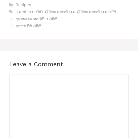
Categories
Recipes
Tags
চকোলেট কেক রেসিপি
,
হট মিল্ক চকোলেট কেক
,
হট মিল্ক চকোলেট কেক রেসিপি
মুখরোচক টক ঝাল মিষ্টি চা রেসিপি
বালুশাহী মিষ্টি রেসিপি
Leave a Comment
Comment