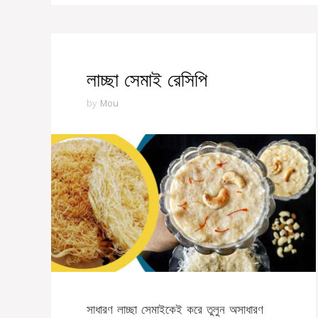
লাচ্ছা সেমাই রেসিপি
by
Mou
সাধারণ লাচ্ছা সেমাইকেই করে তুলুন অসাধারণ