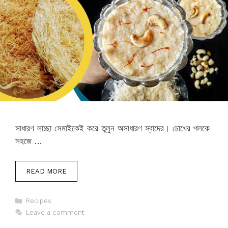
সাধারণ লাচ্ছা সেমাইকেই করে তুলুন অসাধারণ স্বাদের। চোখের পলকে
সহজে …
READ MORE
Categories
Recipes
Leave a comment