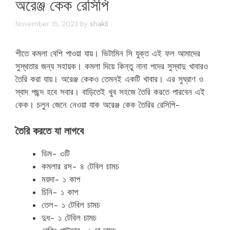
অরেঞ্জ কেক রেসিপি
November 15, 2023
by
shakil
শীতে কমলা বেশি পাওয়া যায়। ভিটামিন সি যুক্ত এই ফল আমাদের
সুস্থতার জন্য সহায়ক। কমলা দিয়ে কিন্তু নানা পদের সুস্বাদু খাবারও
তৈরি করা যায়। অরেঞ্জ কেকও তেমনই একটি খাবার। এর সুঘ্রাণ ও
স্বাদ পছন্দ হবে সবার। বাড়িতেই খুব সহজে তৈরি করতে পারবেন এই
কেক। চলুন জেনে নেওয়া যাক অরেঞ্জ কেক তৈরির রেসিপি-
তৈরি করতে যা লাগবে
ডিম- ৩টি
কমলার রস- ৪ টেবিল চামচ
ময়দা- ১ কাপ
চিনি- ১ কাপ
তেল- ১ টেবিল চামচ
দুধ- ১ টেবিল চামচ