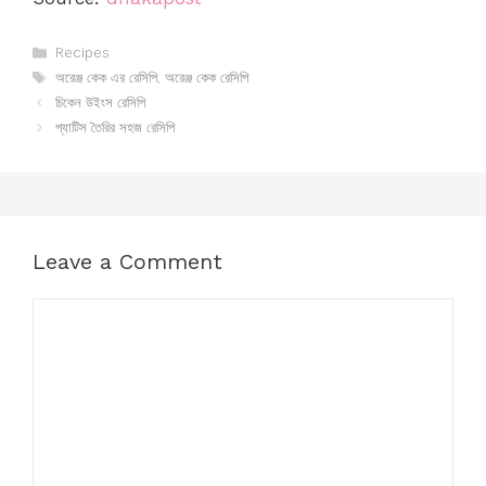
Categories
Recipes
Tags
অরেঞ্জ কেক এর রেসিপি
,
অরেঞ্জ কেক রেসিপি
চিকেন উইংস রেসিপি
প্যাটিস তৈরির সহজ রেসিপি
Leave a Comment
Comment