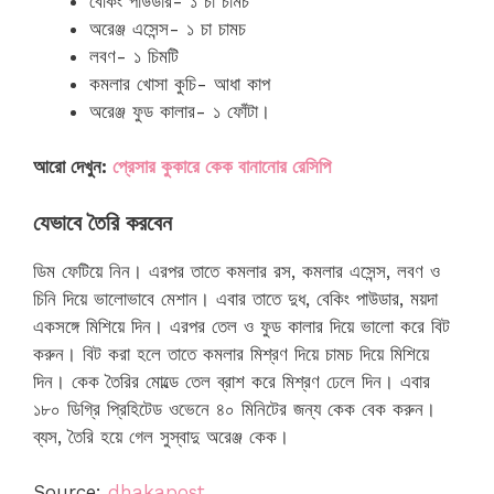
বেকিং পাউডার- ১ চা চামচ
অরেঞ্জ এসেন্স- ১ চা চামচ
লবণ- ১ চিমটি
কমলার খোসা কুচি- আধা কাপ
অরেঞ্জ ফুড কালার- ১ ফোঁটা।
আরো দেখুন:
প্রেসার কুকারে কেক বানানোর রেসিপি
যেভাবে তৈরি করবেন
ডিম ফেটিয়ে নিন। এরপর তাতে কমলার রস, কমলার এসেন্স, লবণ ও
চিনি দিয়ে ভালোভাবে মেশান। এবার তাতে দুধ, বেকিং পাউডার, ময়দা
একসঙ্গে মিশিয়ে দিন। এরপর তেল ও ফুড কালার দিয়ে ভালো করে বিট
করুন। বিট করা হলে তাতে কমলার মিশ্রণ দিয়ে চামচ দিয়ে মিশিয়ে
দিন। কেক তৈরির মোল্ডে তেল ব্রাশ করে মিশ্রণ ঢেলে দিন। এবার
১৮০ ডিগ্রি প্রিহিটেড ওভেনে ৪০ মিনিটের জন্য কেক বেক করুন।
ব্যস, তৈরি হয়ে গেল সুস্বাদু অরেঞ্জ কেক।
Source:
dhakapost