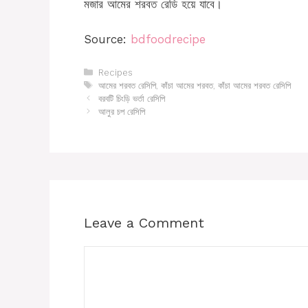
মজার আমের শরবত রেডি হয়ে যাবে।
Source:
bdfoodrecipe
Categories
Recipes
Tags
আমের শরবত রেসিপি
,
কাঁচা আমের শরবত
,
কাঁচা আমের শরবত রেসিপি
বরবটি চিংড়ি ভর্তা রেসিপি
আলুর চপ রেসিপি
Leave a Comment
Comment