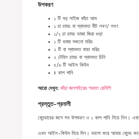
উপকরণ
১ টি বড় সাইজ ‏কাঁচা আম
১ চা চামচ বা স্বাদমত ‏বীট লবণ/ লবণ
১/২ চা চামচ ‏ভাজা জিরা গুড়া
১ টি ‏ভাজা শুকনো মরিচ
২ টি বা স্বাদমত ‏কাচা মরিচ
২ টেবিল চামচ বা স্বাদমত ‏চিনি
৫/৬ টি ‏আইস কিউব
৪ কাপ ‏পানি
আরো দেখুন:
কাঁচা জলপাইয়ের শরবত রেসিপি
প্রস্তুত-প্রনালী
ব্লেন্ডারের জগে সব উপকরণ ও ১ কাপ পানি নিয়ে নিন। এবা
এখন আইস-কিউব দিয়ে দিন। ভালো করে আবার ব্লেন্ড করে 