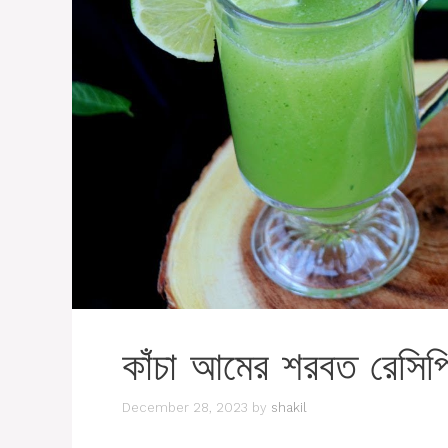
কাঁচা আমের শরবত রেসিপ
December 28, 2023
by
shakil