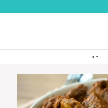
Skip
to
content
HOME