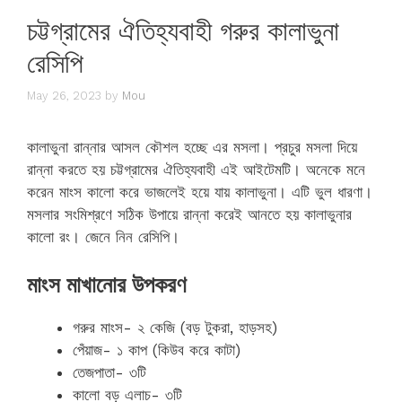
চট্টগ্রামের ঐতিহ্যবাহী গরুর কালাভুনা
রেসিপি
May 26, 2023
by
Mou
কালাভুনা রান্নার আসল কৌশল হচ্ছে এর মসলা। প্রচুর মসলা দিয়ে
রান্না করতে হয় চট্টগ্রামের ঐতিহ্যবাহী এই আইটেমটি। অনেকে মনে
করেন মাংস কালো করে ভাজলেই হয়ে যায় কালাভুনা। এটি ভুল ধারণা।
মসলার সংমিশ্রণে সঠিক উপায়ে রান্না করেই আনতে হয় কালাভুনার
কালো রং। জেনে নিন রেসিপি।
মাংস মাখানোর উপকরণ
গরুর মাংস- ২ কেজি (বড় টুকরা, হাড়সহ)
পেঁয়াজ- ১ কাপ (কিউব করে কাটা)
তেজপাতা- ৩টি
কালো বড় এলাচ- ৩টি