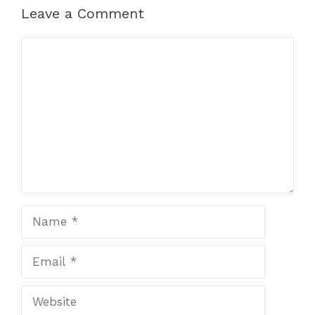
Leave a Comment
Comment
Name
Email
Website