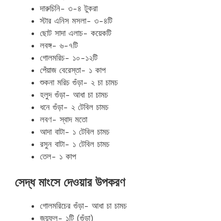
দারুচিনি- ৩-৪ টুকরা
স্টার এনিস মসলা- ৩-৪টি
ছোট সাদা এলাচ- কয়েকটি
লবঙ্গ- ৬-৭টি
গোলমরিচ- ১০-১২টি
পেঁয়াজ বেরেস্তা- ১ কাপ
শুকনা মরিচ গুঁড়া- ২ চা চামচ
হলুদ গুঁড়া- আধা চা চামচ
ধনে গুঁড়া- ২ টেবিল চামচ
লবণ- স্বাদ মতো
আদা বাটা- ১ টেবিল চামচ
রসুন বাটা- ১ টেবিল চামচ
তেল- ১ কাপ
সেদ্ধ মাংসে দেওয়ার উপকরণ
গোলমরিচের গুঁড়া- আধা চা চামচ
জয়ফল- ১টি (গুঁড়া)