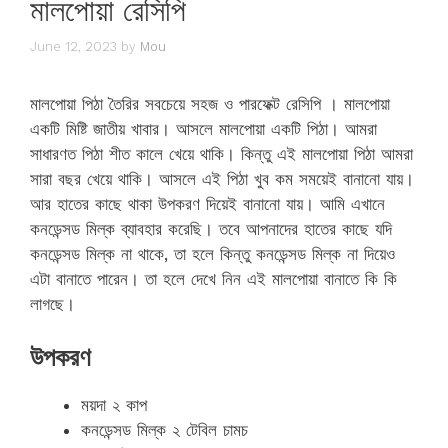
মালপোয়া রেসিপি
June 12, 2023
by
Mou
মালপোয়া পিঠা তৈরির সবচেয়ে সহজ ও পারফেক্ট রেসিপি । মালপোয়া
একটি মিষ্টি জাতীয় খাবার। আসলে মালপোয়া একটি পিঠা। আমরা
সাধারণত পিঠা শীত কালে খেয়ে থাকি। কিন্তু এই মালপোয়া পিঠা আমরা
সারা বছর খেয়ে থাকি। আসলে এই পিঠা খুব কম সময়েই বানানো যায়।
আর হাতের কাছে থাকা উপকরণ দিয়েই বানানো যায়। আমি এখানে
কনডেন্সড মিল্ক ব্যাবহার করেছি। তবে আপনাদের হাতের কাছে যদি
কনডেন্সড মিল্ক না থাকে, তা হলে কিন্তু কনডেন্সড মিল্ক না দিয়েও
এটা বানাতে পারেন। তা হলে দেখে নিন এই মালপোয়া বানাতে কি কি
লাগছে।
উপকরণ
ময়দা ২ কাপ
কনডেন্সড মিল্ক ২ টেবিল চামচ