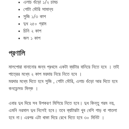
এলাচ গুঁড়ো ১/২ চামচ
গোটা মৌরি সামান্য
সুজি ১/৩ কাপ
দুধ ২৫০ গ্রাম
চিনি ২ কাপ
জল ১ কাপ
প্রণালি
মালপোয়া বানানোর জন্য প্রথমে একটা ব্যাটার বানিয়ে নিতে হবে । তাই
পাত্রের মধ্যে ২ কাপ ময়দায় নিয়ে নিতে হবে ।
ময়দার মধ্যে দিতে হবে সুজি , গোটা মৌরি, এলাচ গুঁড়ো আর দিতে হবে
কনডেন্সড মিল্ক ।
এবার দুধ দিয়ে সব উপকরণ মিশিয়ে নিতে হবে। দুধ কিন্তু গরম নয়,
এমনি নরমাল দুধ নিলেই হবে। তবে ব্যাটারটা খুব বেশি গাড় বা পাতলা
হবে না। এরপর এটা ধাকা দিয়ে রেখে দিতে হবে ৩০ মিনিট ।