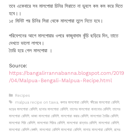
তবে একেবারে সব মালপোয়া চিনির সিরাতে না ডুবলে কম কম করে দিতে
হবে।।
১৫ মিনিট পর চিনির সিরা থেকে মালপোয়া তুলে নিতে হবে।
পরিবেশনের আগে মালপোয়ার ওপরে কাজুবাদাম কুঁচি ছড়িয়ে দিন, তাতে
দেখতে ভালো লাগবে।
তৈরি হয়ে গেল মালপোয়া ।
Source:
https://bangalirrannabanna.blogspot.com/2019
/04/Malpua-Bengali-Malpua-Recipe.html
Categories
Recipes
Tags
malpua recipe on tawa
,
কলার মালপোয়া রেসিপি
,
ক্ষীরের মালপোয়া রেসিপি
,
গুড়ের মালপোয়া রেসিপি
,
ছানার মালপোয়া রেসিপি
,
তালের মালপোয়া বানানোর রেসিপি
,
তালের
মালপোয়া রেসিপি
,
ভাজা মালপোয়া রেসিপি
,
মালপোয়া করার রেসিপি
,
মালপোয়া তৈরির রেসিপি
,
মালপোয়া পিঠা রেসিপি
,
মালপোয়া পিঠার রেসিপি
,
মালপোয়া রান্নার রেসিপি
,
মালপোয়া রেসিপি
,
মালপোয়া রেসিপি বেঙ্গলি
,
মালপোয়া রেসিপি মালপোয়া রেসিপি
,
মালায় মালপোয়া রেসিপি
,
রসের