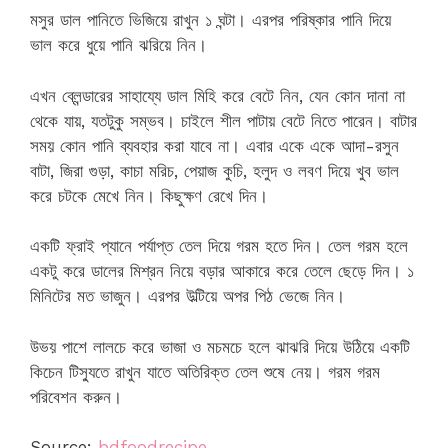
মসুর ডাল পানিতে ভিজিয়ে রাখুন ১ ঘন্টা। এরপর পরিষ্কার পানি দিয়ে
ভাল করে ধুয়ে পানি ঝরিয়ে নিন।
এখন ব্লেন্ডারের সাহায্যে ডাল মিহি করে বেটে নিন, যেন কোন দানা না
থেকে যায়, যতটুকু সম্ভব। চাইলে শীল পাটায় বেটে নিতে পারেন। বাটার
সময় কোন পানি ব্যবহার করা যাবে না। এবার একে একে আদা-রসুন
বাটা, জিরা গুড়া, কাচা মরিচ, পেয়াজ কুচি, হলুদ ও লবণ দিয়ে খুব ভাল
করে চটকে মেখে নিন। কিছুক্ষণ রেখে দিন।
একটি ফ্রাই প্যানে পর্যাপ্ত তেল দিয়ে গরম হতে দিন। তেল গরম হলে
একটু করে ডালের মিশ্রন নিয়ে বড়ার আকারে করে তেলে ছেড়ে দিন। ১
মিনিটের মত ভাজুন। এরপর উল্টিয়ে অপর পিঠ ভেজে নিন।
উভয় পাশে লালচে করে ভাজা ও মচমচে হলে ঝাঝরি দিয়ে উঠিয়ে একটি
কিচেন টিস্যুতে রাখুন যাতে অতিরিক্ত তেল শুষে নেয়। গরম গরম
পরিবেশন করুন।
Source:
bdfoodrecipe