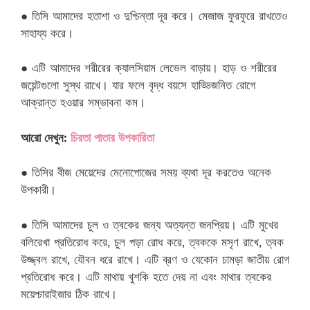
● তিসি আমাদের হতাশা ও দুশ্চিন্তা দূর করে। মেজাজ ফুরফুরে রাখতেও
সাহায্য করে।
● এটি আমাদের শরীরের ক্যালসিয়াম লেভেল বাড়ায়। হাড় ও শরীরের
জয়েন্টগুলো সুস্থ রাখে। যার ফলে বৃদ্ধ বয়সে হাড্ডিজনিত রোগে
আক্রান্ত হওয়ার সম্ভাবনা কম।
আরো দেখুন:
চিরতা পাতার উপকারিতা
● তিসির বীজ মেয়েদের মেনোপোজের সময় ব্যথা দূর করতেও অনেক
উপকারী।
● তিসি আমাদের চুল ও ত্বকের জন্য অত্যন্ত জনপ্রিয়। এটি মুখের
বলিরেখা প্রতিরোধ করে, চুল পড়া রোধ করে, ত্বককে মসৃণ রাখে, ত্বক
উজ্জ্বল রাখে, যৌবন ধরে রাখে। এটি ব্রণ ও যেকোন চামড়া জাতীয় রোগ
প্রতিরোধ করে। এটি মাথায় খুশকি হতে দেয় না এবং মাথার ত্বকের
ময়েশ্চারাইজার ঠিক রাখে।