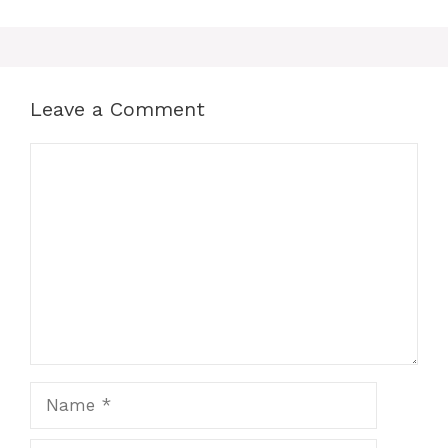
Leave a Comment
Comment
Name