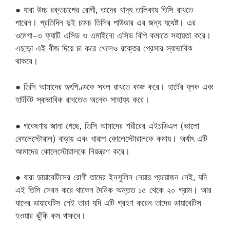
● যারা উচ্চ রক্তচাপের রোগী, তাদের খাদ্য তালিকায় তিসি রাখতে
পারেন। প্রতিদিন দুই চামচ তিসির পাউডার এর জন্য যথেষ্ট। এর
ওমেগা-৩ ফ্যাটি এসিড ও এমাইনো এসিড বিপি কমাতে সহায়তা করে।
এছাড়া এই বীজ দিয়ে চা করে খেলেও রক্তের প্রেসার স্বাভাবিক
থাকবে।
● তিসি আমাদের হৃৎপিণ্ডকে সবল রাখতে কাজ করে। হার্টের ব্লক এবং
হার্টবিট স্বাভাবিক রাখতেও অনেক সাহায্য করে।
● গবেষণায় জানা গেছে, তিসি আমাদের শরীরের এইচডিএল (ভালো
কোলেস্টোরাল) বাড়ায় এবং খারাপ কোলেস্টোরালকে কমায়। অর্থাৎ এটি
আমাদের কোলেস্টোরালকে নিয়ন্ত্রণ করে।
● যারা ডায়াবেটিসের রোগী তাদের ইনসুলিন নেয়ার প্রয়োজন নেই, যদি
এই তিসি সেবন করে থাকেন দৈনিক অন্তত ১৫ থেকে ২০ গ্রাম। আর
যাদের ডায়াবেটিস নেই তারা যদি এটি গ্রহণ করেন তাদের ডায়াবেটিস
হওয়ার ঝুঁকি কম থাকবে।