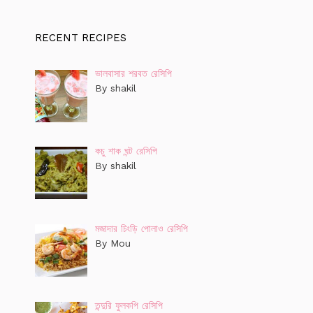
RECENT RECIPES
ভালবাসার শরবত রেসিপি
By shakil
কচু শাক ঘন্ট রেসিপি
By shakil
মজাদার চিংড়ি পোলাও রেসিপি
By Mou
তন্দুরি ফুলকপি রেসিপি