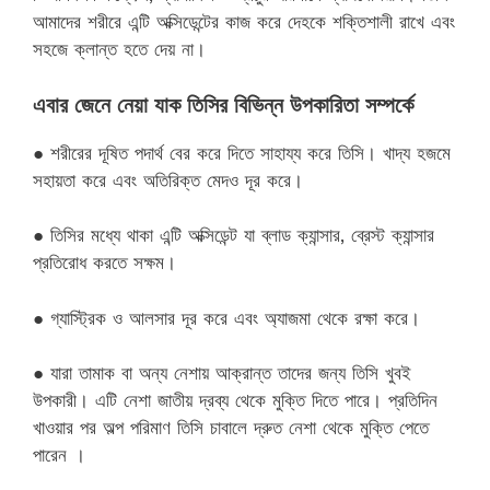
আমাদের শরীরে এন্টি অক্সিডেন্টের কাজ করে দেহকে শক্তিশালী রাখে এবং
সহজে ক্লান্ত হতে দেয় না।
এবার জেনে নেয়া যাক তিসির বিভিন্ন উপকারিতা সম্পর্কে
● শরীরের দূষিত পদার্থ বের করে দিতে সাহায্য করে তিসি। খাদ্য হজমে
সহায়তা করে এবং অতিরিক্ত মেদও দূর করে।
● তিসির মধ্যে থাকা এন্টি অক্সিডেন্ট যা ব্লাড ক্যান্সার, ব্রেস্ট ক্যান্সার
প্রতিরোধ করতে সক্ষম।
● গ্যাস্ট্রিক ও আলসার দূর করে এবং অ্যাজমা থেকে রক্ষা করে।
● যারা তামাক বা অন্য নেশায় আক্রান্ত তাদের জন্য তিসি খুবই
উপকারী। এটি নেশা জাতীয় দ্রব্য থেকে মুক্তি দিতে পারে। প্রতিদিন
খাওয়ার পর অল্প পরিমাণ তিসি চাবালে দ্রুত নেশা থেকে মুক্তি পেতে
পারেন ।