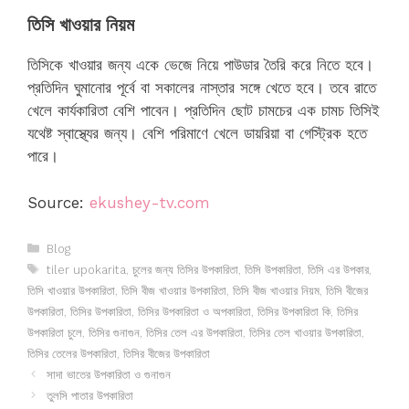
তিসি খাওয়ার নিয়ম
তিসিকে খাওয়ার জন্য একে ভেজে নিয়ে পাউডার তৈরি করে নিতে হবে।
প্রতিদিন ঘুমানোর পূর্বে বা সকালের নাস্তার সঙ্গে খেতে হবে। তবে রাতে
খেলে কার্যকারিতা বেশি পাবেন। প্রতিদিন ছোট চামচের এক চামচ তিসিই
যথেষ্ট স্বাস্থ্যের জন্য। বেশি পরিমাণে খেলে ডায়রিয়া বা গেস্ট্রিক হতে
পারে।
Source:
ekushey-tv.com
Categories
Blog
Tags
tiler upokarita
,
চুলের জন্য তিসির উপকারিতা
,
তিসি উপকারিতা
,
তিসি এর উপকার
,
তিসি খাওয়ার উপকারিতা
,
তিসি বীজ খাওয়ার উপকারিতা
,
তিসি বীজ খাওয়ার নিয়ম
,
তিসি বীজের
উপকারিতা
,
তিসির উপকারিতা
,
তিসির উপকারিতা ও অপকারিতা
,
তিসির উপকারিতা কি
,
তিসির
উপকারিতা চুলে
,
তিসির গুনাগুন
,
তিসির তেল এর উপকারিতা
,
তিসির তেল খাওয়ার উপকারিতা
,
তিসির তেলের উপকারিতা
,
তিসির বীজের উপকারিতা
সাদা ভাতের উপকারিতা ও গুনাগুন
তুলসি পাতার উপকারিতা