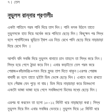
৭। তেল
নুডুলস রান্নার প্রণালীঃ
একটা পাতিলে গরম পানি দিয়ে তাপ দিন। পানি বলক উঠলে তাতে
নুডুলসকে হাত দিয়ে অর্ধেক করে পানিতে ছেড়ে দিন। কিছুক্ষন পর সিদ্ধ
হলে প্লাস্টিকের ঝুড়িতে ট্যাপ এর নিচে রেখে পানি ছেড়ে দিয়ে নাড়াচাড়া
দিয়ে রেখে দিন ।
আপনি যদি সবজি দিয়ে নুডুলস বানাতে চান তাহলে তা সিদ্ধ করে নিন।
সিদ্ধ হয়ে গেলে ঠান্ডা করে নিন। এবার কড়াইতে তেল গরম করে
পেয়াজ+কাঁচামরিচ+লবন দিয়ে সুন্দর তাপ দিতে থাকুন।এরপর পেয়াজ
বাদামী রং হলে তাতে দুইটা ডিম ভেঙ্গে ছেড়ে দিন। এখানে মনে রাখতে
হবে পেঁয়াজ যেন পুড়ে না যায়। ডিম দিয়ে নাড়াচাড়া করে ডিমগুলো
একটো ভাজা ভাজা হয়ে গেলে সবজিগুলো ডিমের মধ্যে ছেড়ে দিন।
এরপর যা করবেন তা হলো ১০-১২ মিনিট ধরে নাড়াছাড়া করা। সিদ্ধ
নুডুলস দিয়ে দিন এবার সবজির ভেতরে। নুডুলস দিয়ে ১৫ মিনিট ধরে