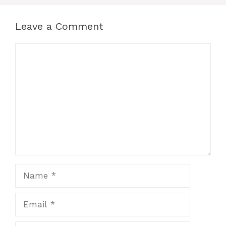
Leave a Comment
Comment
Name
Email